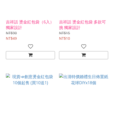
吉祥話 燙金紅包袋（6入）
吉祥話 燙金紅包袋 多款可
獨家設計
挑 獨家設計
NT$90
NT$15
NT$49
NT$10