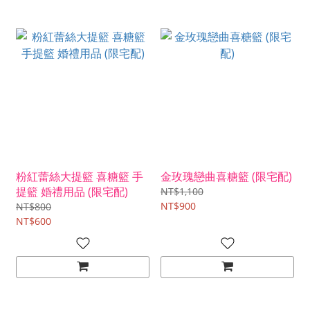
粉紅蕾絲大提籃 喜糖籃 手
金玫瑰戀曲喜糖籃 (限宅配)
提籃 婚禮用品 (限宅配)
NT$1,100
NT$900
NT$800
NT$600