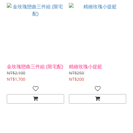
金玫瑰戀曲三件組 (限宅配)
精緻玫瑰小提籃
NT$2,100
NT$250
NT$1,700
NT$200