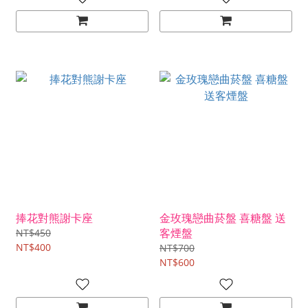
捧花對熊謝卡座
金玫瑰戀曲菸盤 喜糖盤 送
客煙盤
NT$450
NT$400
NT$700
NT$600