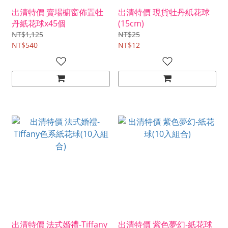
出清特價 賣場櫥窗佈置牡
出清特價 現貨牡丹紙花球
丹紙花球x45個
(15cm)
NT$1,125
NT$25
NT$540
NT$12
出清特價 法式婚禮-Tiffany
出清特價 紫色夢幻-紙花球