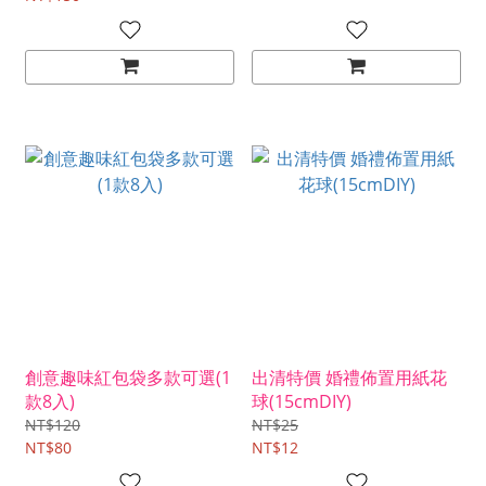
創意趣味紅包袋多款可選(1
出清特價 婚禮佈置用紙花
款8入)
球(15cmDIY)
NT$120
NT$25
NT$80
NT$12