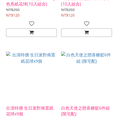
色系紙花球(10入組合)
(10入組合)
NT$250
NT$250
NT$120
NT$120
出清特價 生日派對佈置紙
白色天使之戀喜糖籃6件組
花球x9個
(限宅配)