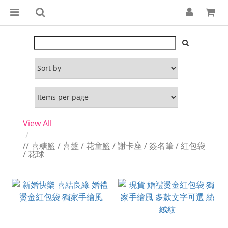
View All
// 喜糖籃 / 喜盤 / 花童籃 / 謝卡座 / 簽名筆 / 紅包袋
/ 花球