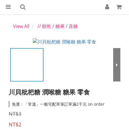
View All
// 餅乾 / 糖果 / 喜糖
川貝枇杷糖 潤喉糖 糖果 零食
免運：「常溫」一般宅配單筆訂單滿2千元 on order
NT$3
NT$2