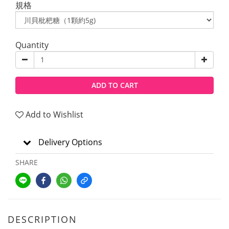
規格
Quantity
ADD TO CART
Add to Wishlist
Delivery Options
SHARE
DESCRIPTION