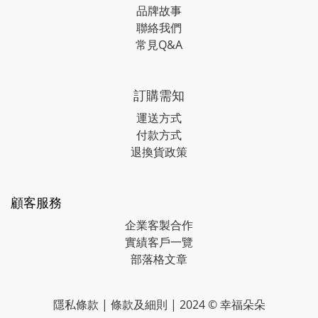
品牌故事
聯絡我們
常見Q&A
訂購需知
運送方式
付款方式
退換貨政策
顧客服務
企業客製合作
實績客戶一覽
部落格文章
隱私條款
|
條款及細則
| 2024 © 幸福朵朵