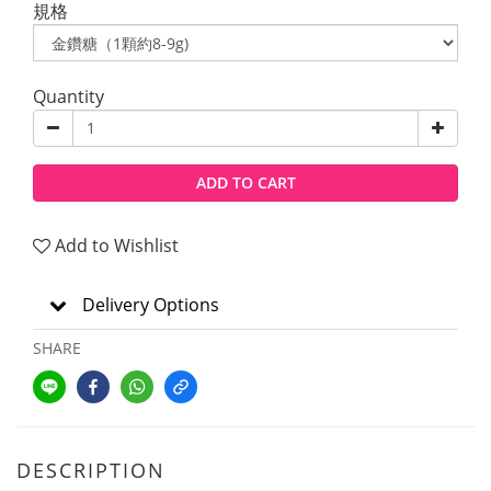
規格
Quantity
ADD TO CART
Add to Wishlist
Delivery Options
SHARE
DESCRIPTION