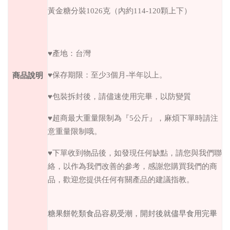
黃金糖分裝1026克（內約114-120顆上下）
♥產地：台灣
商品說明
♥保存期限：至少3個月-半年以上。
♥包裝拆封後，請儘速使用完畢，以防變質
♥超商最大重量限制為『5公斤』，麻煩下單時請注
意重量限制哦。
♥下單收到物品後，如發現任何缺點，請您與我們聯
絡，以作為我們改善的參考，感謝您購買我們的商
品，歡迎您提供任何有關產品的建議指教。
糖果餅乾類食品容易受潮，開封後就儘早食用完畢