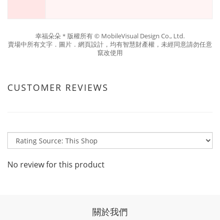
幸福朵朵＊版權所有
© MobileVisual Design Co., Ltd.
賣場中所有文字．圖片．網頁設計，均有智慧財產權，未經同意請勿任意
竄改使用
CUSTOMER REVIEWS
No review for this product
關於我們