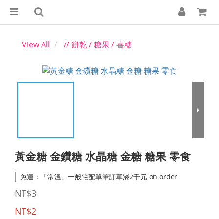
View All
// 餅乾 / 糖果 / 喜糖
黃金糖 金鑽糖 水晶糖 金糖 糖果 零食
免運：「常溫」一般宅配單筆訂單滿2千元 on order
NT$3
NT$2