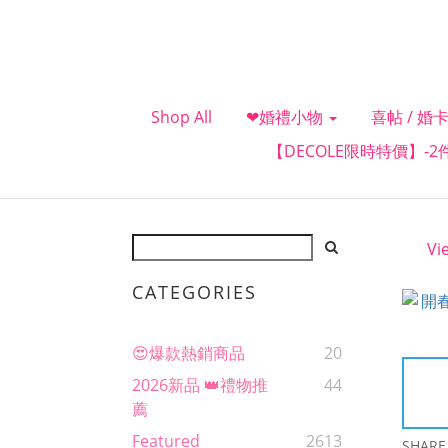
Shop All
❤婚禮小物
喜帖 / 婚卡
【DECOLE限時特價】-
Vi
CATEGORIES
😍爆款熱銷商品
20
2026新品 👑禮物推
44
薦
Featured
2613
SHARE