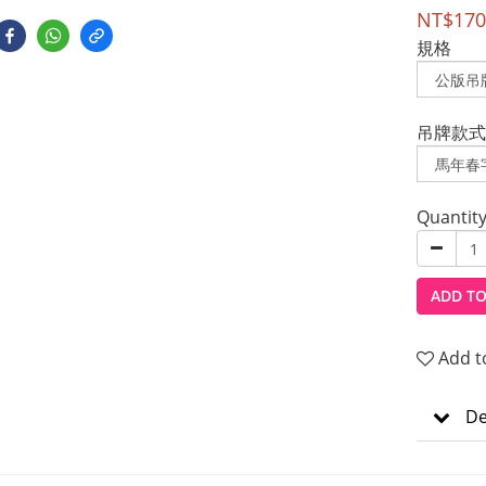
NT$170
規格
吊牌款式
Quantit
ADD TO
Add t
De