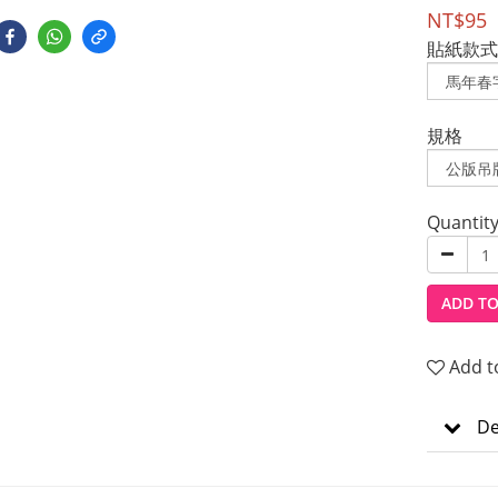
NT$95
貼紙款式
規格
Quantit
ADD TO
Add t
De