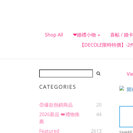
Shop All
❤婚禮小物
喜帖 / 婚卡
【DECOLE限時特價】-
Vi
CATEGORIES
😍爆款熱銷商品
20
2026新品 👑禮物推
44
薦
Featured
2613
SHARE