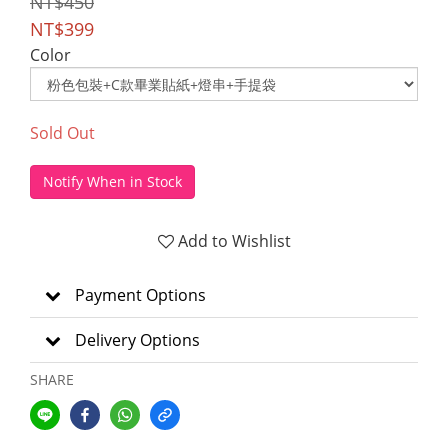
NT$450
NT$399
Color
Sold Out
Notify When in Stock
Add to Wishlist
Payment Options
Delivery Options
SHARE