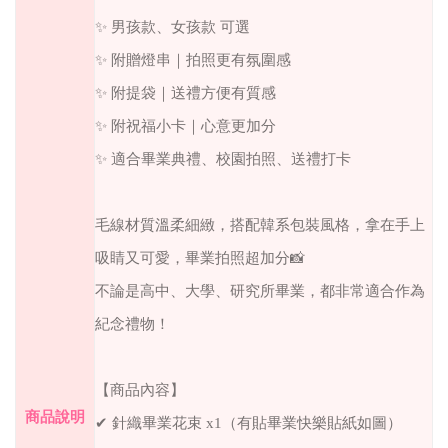
✨ 男孩款、女孩款 可選
✨ 附贈燈串｜拍照更有氛圍感
✨ 附提袋｜送禮方便有質感
✨ 附祝福小卡｜心意更加分
✨ 適合畢業典禮、校園拍照、送禮打卡
毛線材質溫柔細緻，搭配韓系包裝風格，拿在手上
吸睛又可愛，畢業拍照超加分📸
不論是高中、大學、研究所畢業，都非常適合作為
紀念禮物！
【商品內容】
商品說明
✔ 針織畢業花束 x1（有貼畢業快樂貼紙如圖）