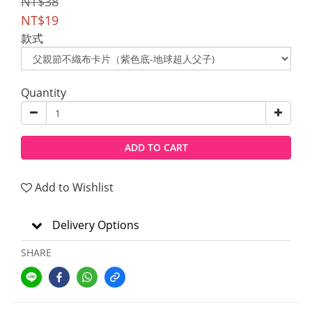
NT$38
NT$19
款式
Quantity
ADD TO CART
Add to Wishlist
Delivery Options
SHARE