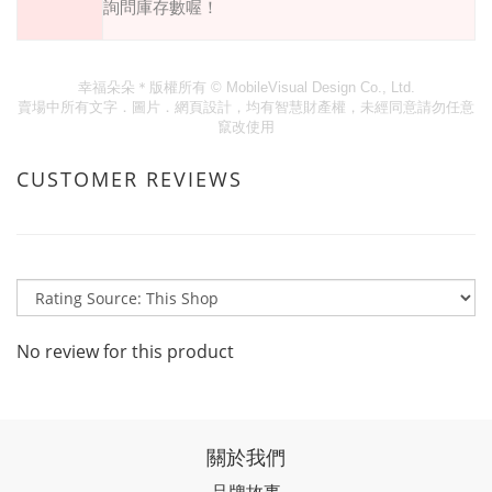
詢問庫存數喔！
幸福朵朵＊版權所有
© MobileVisual Design Co., Ltd.
賣場中所有文字．圖片．網頁設計，均有智慧財產權，未經同意請勿任意
竄改使用
CUSTOMER REVIEWS
No review for this product
關於我們