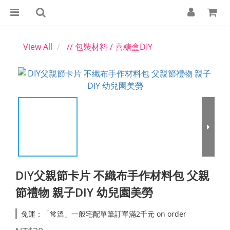
View All
// 包裝材料 / 喜糖盒DIY
DIY父親節卡片 不織布手作材料包 父親
節禮物 親子DIY 幼兒園美勞
免運：「常溫」一般宅配單筆訂單滿2千元 on order