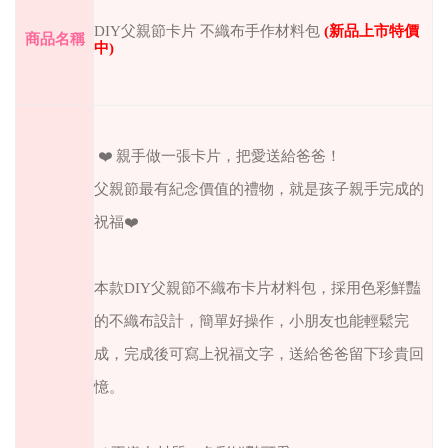
DIY父親節卡片 不織布手作材料包
(
新品上市特價
商品名稱
中
)
❤️ 親手做一張卡片，把愛送給爸爸！
父親節最有紀念價值的禮物，就是孩子親手完成的
祝福❤️
本款DIY父親節不織布卡片材料包，採用色彩鮮豔
的不織布設計，簡單好操作，小朋友也能輕鬆完
成，完成後可寫上祝福文字，送給爸爸留下珍貴回
憶。