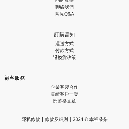
品牌故事
聯絡我們
常見Q&A
訂購需知
運送方式
付款方式
退換貨政策
顧客服務
企業客製合作
實績客戶一覽
部落格文章
隱私條款
|
條款及細則
| 2024 © 幸福朵朵