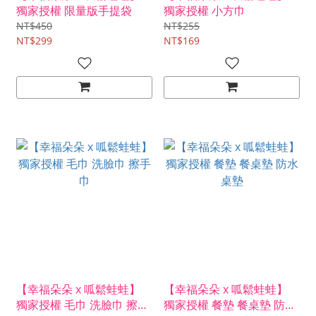
獨家授權 限量版手提袋
獨家授權 小方巾
NT$450
NT$255
NT$299
NT$169
【幸福朵朵 x 呱鬆蛙蛙】
【幸福朵朵 x 呱鬆蛙蛙】
獨家授權 毛巾 洗臉巾 擦手
獨家授權 餐墊 餐桌墊 防水