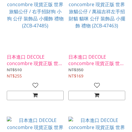
日本進口 DECOLE
日本進口 DECOLE
concombre 現貨正版 世界
concombre 現貨正版 世界
旅貓公仔 / 右手招財狗 小
旅貓公仔 / 萬福吉祥左手招
NT$510
NT$350
狗 公仔 裝飾品 小擺飾 禮物
NT$255
財貓 貓咪 公仔 裝飾品 小擺
NT$169
(ZCB-47485)
飾 禮物 (ZCB-47463)