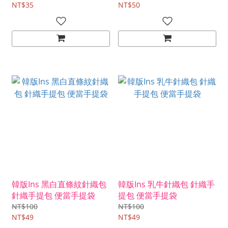
NT$35
色畫X1份 需自行放入）
NT$50
韓版Ins 黑白直條紋針織包
韓版Ins 乳牛針織包 針織手
針織手提包 便當手提袋
提包 便當手提袋
NT$100
NT$100
NT$49
NT$49