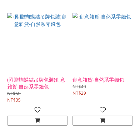
(附贈蝴蝶結吊牌包裝)創意
創意雜貨-自然系零錢包
雜貨-自然系零錢包
NT$40
NT$29
NT$50
NT$35