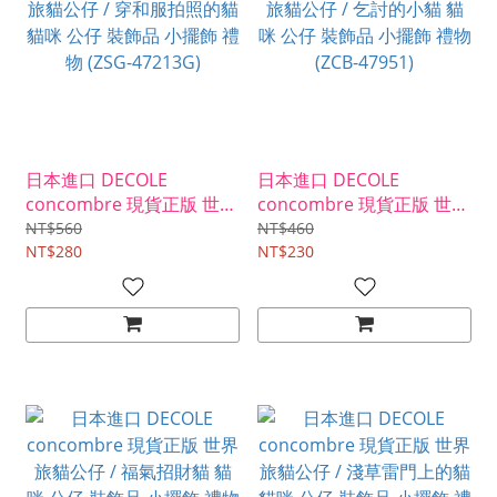
日本進口 DECOLE
日本進口 DECOLE
concombre 現貨正版 世界
concombre 現貨正版 世界
旅貓公仔 / 穿和服拍照的貓
旅貓公仔 / 乞討的小貓 貓
NT$560
NT$460
貓咪 公仔 裝飾品 小擺飾 禮
NT$280
咪 公仔 裝飾品 小擺飾 禮物
NT$230
物 (ZSG-47213G)
(ZCB-47951)