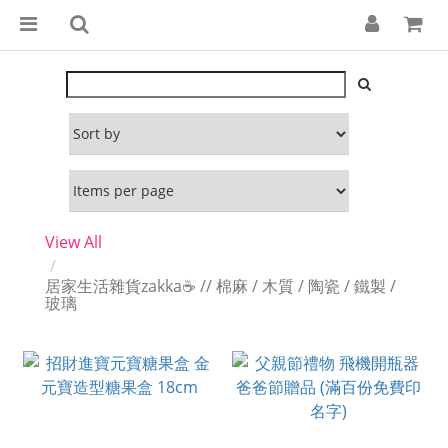
View All
居家生活雜貨zakka☕️ // 棉麻 / 木質 / 陶瓷 / 鐵製 /
玻璃