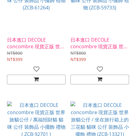
日本進口 DECOLE
日本進口 DECOLE
concombre 現貨正版 世界
concombre 現貨正版 世界
旅貓公仔 / 福氣招財貓 貓
旅貓公仔 / 淺草雷門上的貓
NT$800
NT$800
咪 公仔 裝飾品 小擺飾 禮物
NT$399
貓咪 公仔 裝飾品 小擺飾 禮
NT$399
(ZCB-61264)
物 (ZCB-59733)