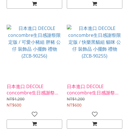
日本進口 DECOLE
日本進口 DECOLE
concombre生日感謝祭限
concombre生日感謝祭限
定版 / 可愛小豬組 胖豬 公
定版 / 快樂黑貓組 貓咪 公
NT$1,200
NT$1,200
仔 裝飾品 小擺飾 禮物
NT$600
仔 裝飾品 小擺飾 禮物
NT$600
(ZCB-90256)
(ZCB-90255)