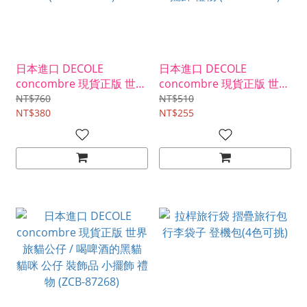
日本進口 DECOLE
日本進口 DECOLE
concombre 現貨正版 世界
concombre 現貨正版 世界
旅貓公仔 / 萬福招財貓 貓
旅貓公仔 / 坐在旅行箱上的
NT$760
NT$510
咪 公仔 裝飾品 小擺飾 禮物
NT$380
三花貓 貓咪 公仔 裝飾品 小
NT$255
( ZCB-92701 )
擺飾 禮物 (ZCB-13321)