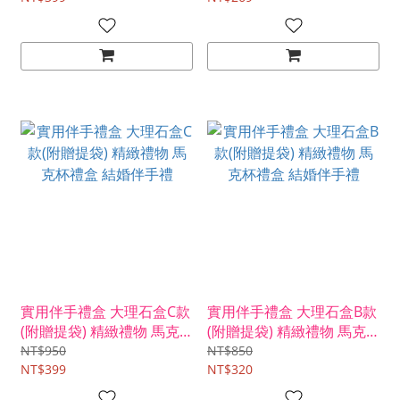
實用伴手禮盒 大理石盒C款
實用伴手禮盒 大理石盒B款
(附贈提袋) 精緻禮物 馬克
(附贈提袋) 精緻禮物 馬克
杯禮盒 結婚伴手禮
杯禮盒 結婚伴手禮
NT$950
NT$850
NT$399
NT$320