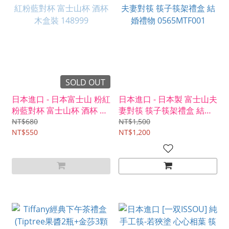
SOLD OUT
日本進口 - 日本富士山 粉紅
日本進口 - 日本製 富士山夫
粉藍對杯 富士山杯 酒杯 木
妻對筷 筷子筷架禮盒 結婚
盒裝 148999
禮物 0565MTF001
NT$680
NT$1,500
NT$550
NT$1,200