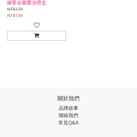
嫁娶金蘭醬油禮盒
NT$170
NT$139
關於我們
品牌故事
聯絡我們
常見Q&A