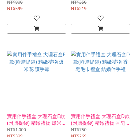
(2色可挑)
NT$900
NT$350
NT$599
NT$219
實用伴手禮盒 大理石盒E款
實用伴手禮盒 大理石盒D款
(附贈提袋) 精緻禮物 爆米
(附贈提袋) 精緻禮物 香皂
花 護手霜
毛巾禮盒 結婚伴手禮
NT$1,000
NT$750
NT$399
NT$269