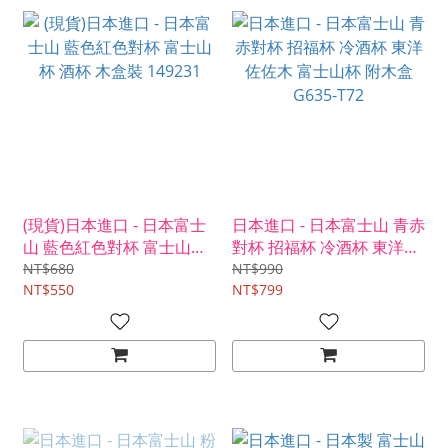
(現貨)日本進口 - 日本富士
日本進口 - 日本富士山 青赤
山 藍色紅色對杯 富士山杯
對杯 招福杯 冷酒杯 東洋佐
酒杯 木盒裝 149231
佐木 富士山杯 附木盒
NT$680
NT$990
NT$550
G635-T72
NT$799