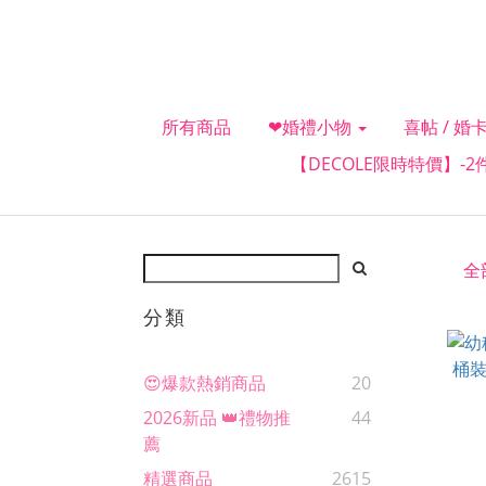
所有商品
❤婚禮小物
喜帖 / 婚卡
【DECOLE限時特價】-
全
分類
😍爆款熱銷商品
20
2026新品 👑禮物推
44
薦
精選商品
2615