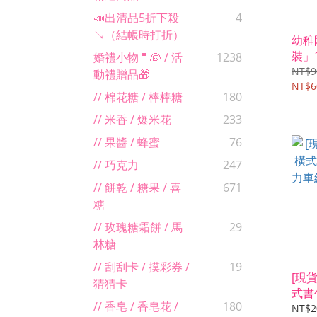
📣出清品5折下殺
4
↘（結帳時打折）
幼稚
裝」
婚禮小物🤵👰 / 活
1238
甜筒
NT$9
動禮贈品🎁
NT$6
// 棉花糖 / 棒棒糖
180
// 米香 / 爆米花
233
// 果醬 / 蜂蜜
76
// 巧克力
247
// 餅乾 / 糖果 / 喜
671
糖
// 玫瑰糖霜餅 / 馬
29
林糖
// 刮刮卡 / 摸彩券 /
19
[現
猜猜卡
式書
// 香皂 / 香皂花 /
180
車組
NT$2