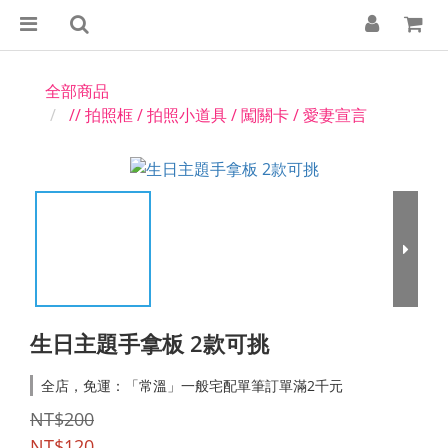
全部商品
// 拍照框 / 拍照小道具 / 闖關卡 / 愛妻宣言
生日主題手拿板 2款可挑
全店，免運：「常溫」一般宅配單筆訂單滿2千元
NT$200
NT$120