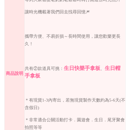
讓時光機載著我們回去找尋回憶🎆
攜帶方便、不易折損～長時間使用，讓您歡樂更長
久！
生日快樂手拿板
生日帽
共有②款道具可挑：
、
商品說明
手拿板
＊有現貨1-3內寄出，若無現貨製作天數約為5-6天(不
含假日)
＊非常適合公關活動打卡．園遊會．生日．尾牙聚會
拍照等等