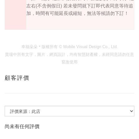
左右
(
不含例假日
)
若未發問就下訂即代表同意等待追
加，時間有可能延長或縮短，無法等候請勿下訂！
幸福朵朵＊版權所有
© Mobile Visual Design Co., Ltd.
賣場中所有文字．圖片．網頁設計，均有智慧財產權，未經同意請勿任意
竄改使用
顧客評價
尚未有任何評價