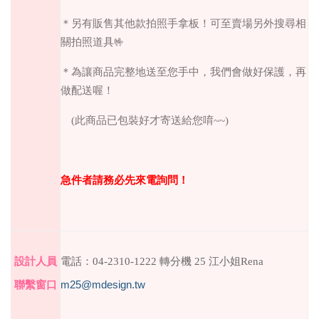
＊另有販售其他款拍照手拿板！可至賣場另外搜尋相
關拍照道具🤟
＊為讓商品完整地送至您手中，我們會做好保護，再
做配送喔！
(此商品已包裝好才寄送給您唷~~)
急件者請務必先來電詢問！
設計人員
電話：
04-2310-1222
轉分機
25
江小姐
Rena
聯繫窗口
m25@mdesign.tw