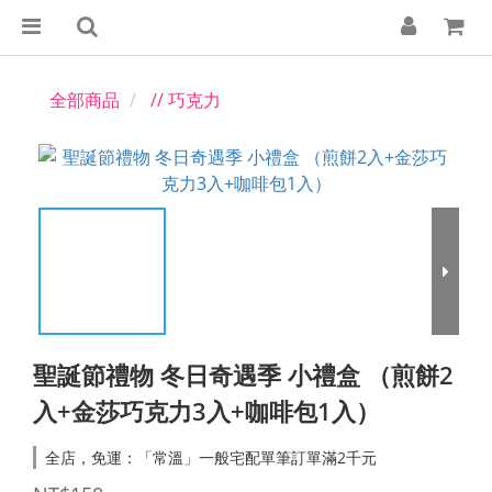
全部商品
// 巧克力
聖誕節禮物 冬日奇遇季 小禮盒 （煎餅2
入+金莎巧克力3入+咖啡包1入）
全店，免運：「常溫」一般宅配單筆訂單滿2千元