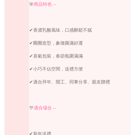
🌸
商品特色 --
✔香濃乳酪風味，口感酥鬆不膩
✔圈圈造型，象徵圓滿好運
✔喜氣包裝，春節氛圍滿滿
✔小巧不佔空間，送禮方便
✔適合拜年、開工、同事分享、親友贈禮
🎊
適合場合 --
✔新年送禮