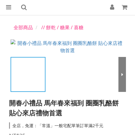
全部商品
// 餅乾 / 糖果 / 喜糖
開春小禮品 馬年春來福到 圈圈乳酪餅
貼心來店禮物首選
全店，免運：「常溫」一般宅配單筆訂單滿2千元