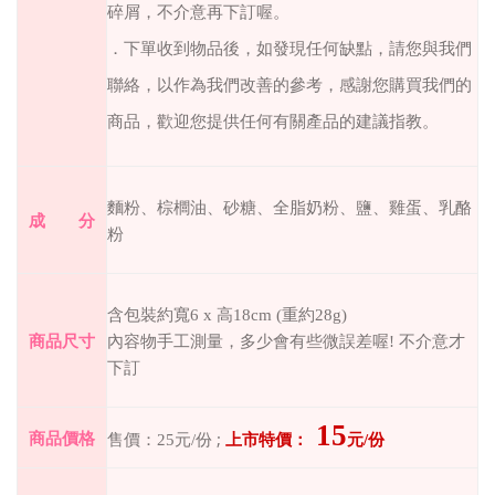
碎屑，不介意再下訂喔。
．下單收到物品後，如發現任何缺點，請您與我們
聯絡，以作為我們改善的參考，感謝您購買我們的
商品，歡迎您提供任何有關產品的建議指教。
麵粉、棕櫚油、砂糖、全脂奶粉、鹽、雞蛋、乳酪
成 分
粉
含包裝約寬6 x 高18cm
(重約28g)
商品尺寸
內容物手工測量，多少會有些微誤差喔
!
不介意才
下訂
15
;
商品價格
售價：
25
元
/
份
上市特價：
元
/
份