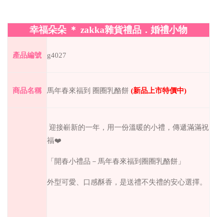
幸福朵朵
＊
zakka
雜貨禮品．婚禮小物
產品編號
g4027
商品名稱
馬年春來福到 圈圈乳酪餅
(
新品上市特價中
)
迎接嶄新的一年，用一份溫暖的小禮，傳遞滿滿祝
福❤️
「開春小禮品－馬年春來福到圈圈乳酪餅」
外型可愛、口感酥香，是送禮不失禮的安心選擇。