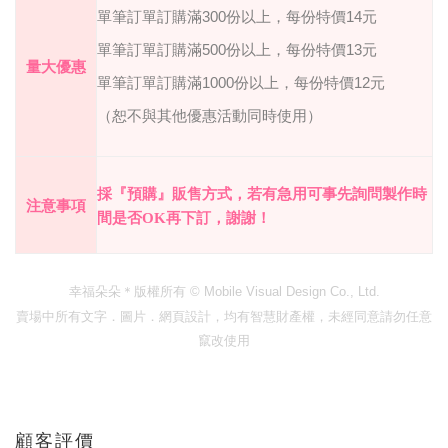
單筆訂單訂購滿
300
份
以上，每
份
特價
14
元
單筆訂單訂購滿
500
份
以上，每
份
特價
13
元
量大優惠
單筆訂單訂購滿
1000
份
以上，每
份
特價
12
元
（恕不與其他優惠活動同時使用）
採『預購』販售方式，若有急用可事先詢問製作時
注意事項
間是否
OK
再下訂，謝謝！
幸福朵朵＊版權所有
© Mobile Visual Design Co., Ltd.
賣場中所有文字．圖片．網頁設計，均有智慧財產權，未經同意請勿任意
竄改使用
顧客評價