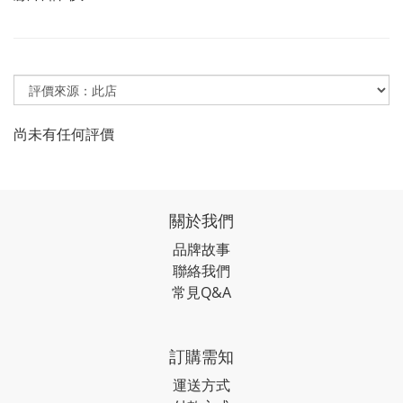
尚未有任何評價
關於我們
品牌故事
聯絡我們
常見Q&A
訂購需知
運送方式