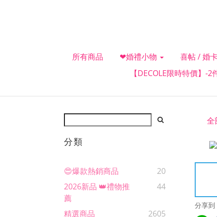
所有商品
❤婚禮小物
喜帖 / 婚卡
【DECOLE限時特價】-
全
分類
😍爆款熱銷商品
20
2026新品 👑禮物推
44
薦
分享到
精選商品
2605