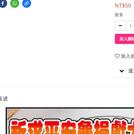
NT$50
數量
加入購
加入
送
描述