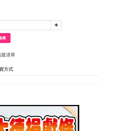
物車
追蹤清單
貨方式