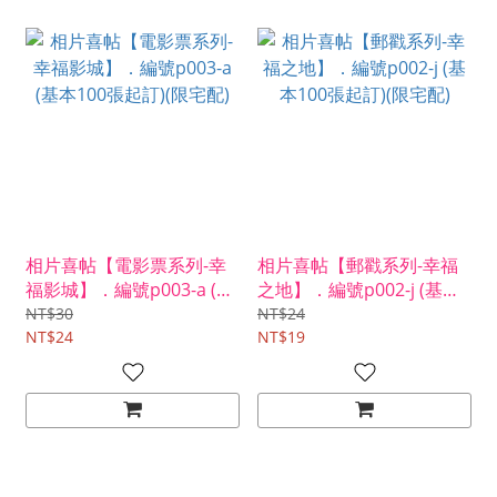
相片喜帖【電影票系列-幸
相片喜帖【郵戳系列-幸福
福影城】．編號p003-a (基
之地】．編號p002-j (基本
本100張起訂)(限宅配)
100張起訂)(限宅配)
NT$30
NT$24
NT$24
NT$19