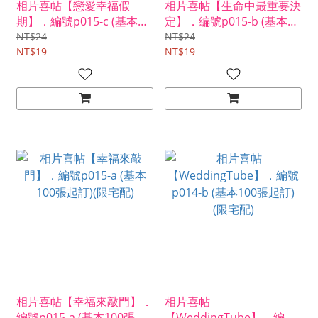
相片喜帖【戀愛幸福假
相片喜帖【生命中最重要決
期】．編號p015-c (基本
定】．編號p015-b (基本
100張起訂)(限宅配)
100張起訂)(限宅配)
NT$24
NT$24
NT$19
NT$19
相片喜帖【幸福來敲門】．
相片喜帖
編號p015-a (基本100張起
【WeddingTube】．編號