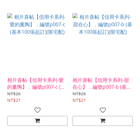
相片喜帖【信用卡系列-愛
相片喜帖【信用卡系列-甜
的薰陶】．編號p007-c (基
在心】．編號p007-b (基本
本100張起訂)(限宅配)
100張起訂)(限宅配)
NT$26
NT$26
NT$21
NT$21