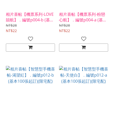
相片喜帖【機票系列-LOVE
相片喜帖【機票系列-粉戀
囍航】．編號p004-b (基本
心航】．編號p004-a (基本
100張起訂)(限宅配)
100張起訂)(限宅配)
NT$28
NT$28
NT$22
NT$22