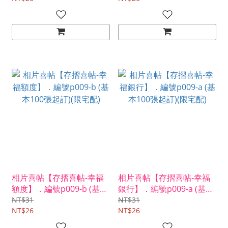
相片喜帖【存摺喜帖-幸福
相片喜帖【存摺喜帖-幸福
額度】．編號p009-b (基本
銀行】．編號p009-a (基本
100張起訂)(限宅配)
100張起訂)(限宅配)
NT$31
NT$31
NT$26
NT$26