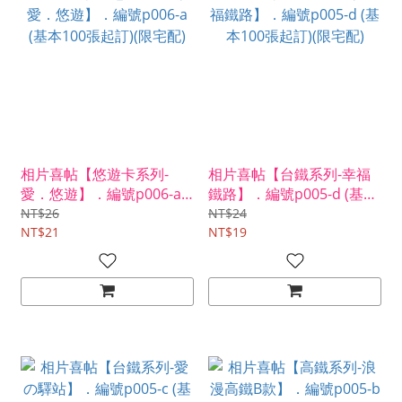
相片喜帖【悠遊卡系列-
相片喜帖【台鐵系列-幸福
愛．悠遊】．編號p006-a
鐵路】．編號p005-d (基本
(基本100張起訂)(限宅配)
100張起訂)(限宅配)
NT$26
NT$24
NT$21
NT$19