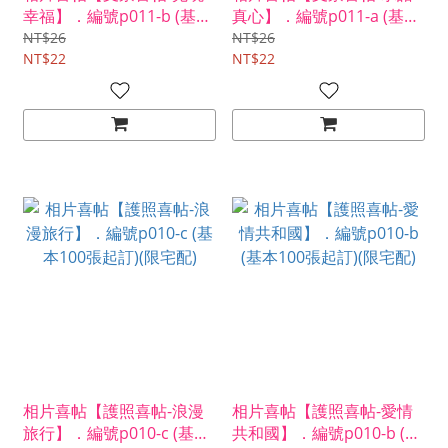
幸福】．編號p011-b (基本
真心】．編號p011-a (基本
100張起訂)(限宅配)
100張起訂)(限宅配)
NT$26
NT$26
NT$22
NT$22
相片喜帖【護照喜帖-浪漫
相片喜帖【護照喜帖-愛情
旅行】．編號p010-c (基本
共和國】．編號p010-b (基