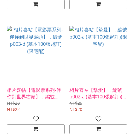
相片喜帖【電影票系列-伴
相片喜帖【摯愛】．編號
你到世界盡頭】．編號
p002-a (基本100張起訂)(限
p003-d (基本100張起訂)
宅配)
NT$28
NT$25
(限宅配)
NT$22
NT$20