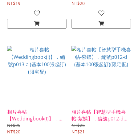
NT$19
(限宅配)
NT$20
相片喜帖
相片喜帖【智慧型手機喜
【Weddingbook(I)】．編
帖-紫蝶】．編號p012-d
號p013-a (基本100張起訂)
(基本100張起訂)(限宅配)
NT$25
NT$26
(限宅配)
NT$20
NT$21