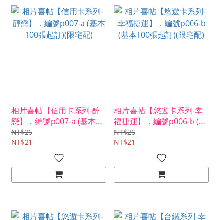
相片喜帖【信用卡系列-醇
相片喜帖【悠遊卡系列-幸
戀】．編號p007-a (基本
福捷運】．編號p006-b (基
100張起訂)(限宅配)
本100張起訂)(限宅配)
NT$26
NT$26
NT$21
NT$21