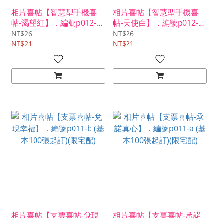
相片喜帖【智慧型手機喜
相片喜帖【智慧型手機喜
帖-渴望紅】．編號p012-b
帖-天使白】．編號p012-a
(基本100張起訂)(限宅配)
(基本100張起訂)(限宅配)
NT$26
NT$26
NT$21
NT$21
相片喜帖【支票喜帖-兌現
相片喜帖【支票喜帖-承諾