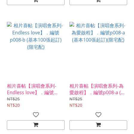
相片喜帖【演唱會系列-
相片喜帖【演唱會系列-為
Endless love】．編號
愛啟程】．編號p008-a (基
p008-b (基本100張起訂)
本100張起訂)(限宅配)
NT$25
NT$25
(限宅配)
NT$20
NT$20