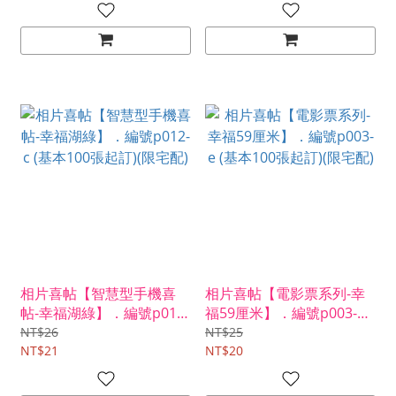
相片喜帖【智慧型手機喜
相片喜帖【電影票系列-幸
帖-幸福湖綠】．編號p012-
福59厘米】．編號p003-e
c (基本100張起訂)(限宅配)
(基本100張起訂)(限宅配)
NT$26
NT$25
NT$21
NT$20