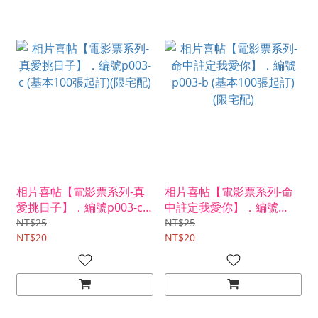
相片喜帖【電影票系列-真
相片喜帖【電影票系列-命
愛挑日子】．編號p003-c
中註定我愛你】．編號
(基本100張起訂)(限宅配)
p003-b (基本100張起訂)
NT$25
NT$25
NT$20
(限宅配)
NT$20