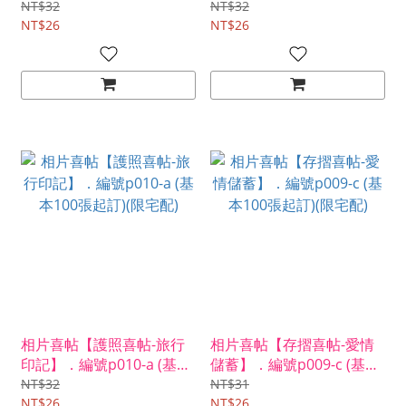
100張起訂)(限宅配)
本100張起訂)(限宅配)
NT$32
NT$32
NT$26
NT$26
相片喜帖【護照喜帖-旅行
相片喜帖【存摺喜帖-愛情
印記】．編號p010-a (基本
儲蓄】．編號p009-c (基本
100張起訂)(限宅配)
100張起訂)(限宅配)
NT$32
NT$31
NT$26
NT$26