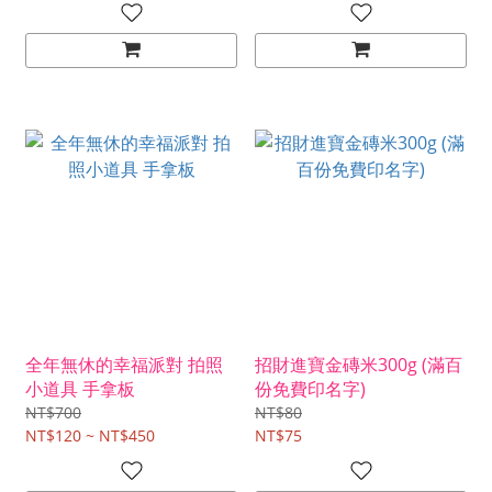
全年無休的幸福派對 拍照
招財進寶金磚米300g (滿百
小道具 手拿板
份免費印名字)
NT$700
NT$80
NT$120 ~ NT$450
NT$75