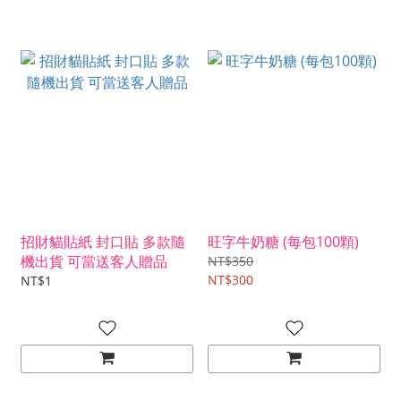
招財貓貼紙 封口貼 多款隨
旺字牛奶糖 (每包100顆)
機出貨 可當送客人贈品
NT$350
NT$300
NT$1