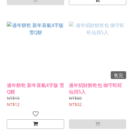
售完
過年餅乾 新年喜氣4字版 雪
過年招財餅乾包 御守旺旺
Q餅
仙貝5入
NT$15
NT$60
NT$12
NT$32