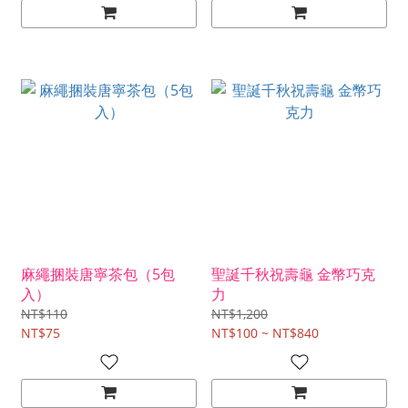
麻繩捆裝唐寧茶包（5包
聖誕千秋祝壽龜 金幣巧克
入）
力
NT$110
NT$1,200
NT$75
NT$100 ~ NT$840