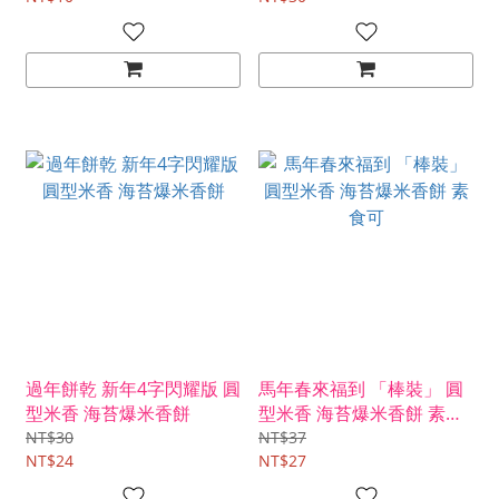
過年餅乾 新年4字閃耀版 圓
馬年春來福到 「棒裝」 圓
型米香 海苔爆米香餅
型米香 海苔爆米香餅 素食
可
NT$30
NT$37
NT$24
NT$27