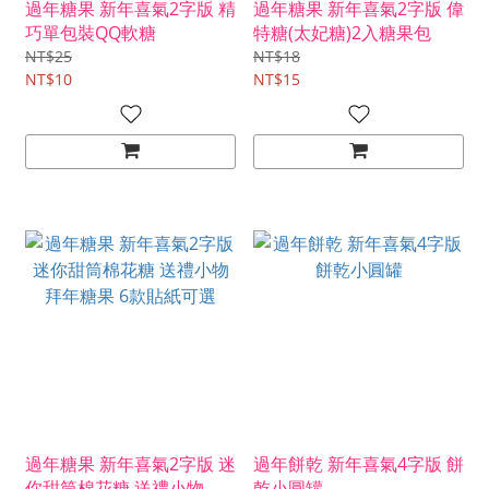
過年糖果 新年喜氣2字版 精
過年糖果 新年喜氣2字版 偉
巧單包裝QQ軟糖
特糖(太妃糖)2入糖果包
NT$25
NT$18
NT$10
NT$15
過年糖果 新年喜氣2字版 迷
過年餅乾 新年喜氣4字版 餅
你甜筒棉花糖 送禮小物 拜
乾小圓罐