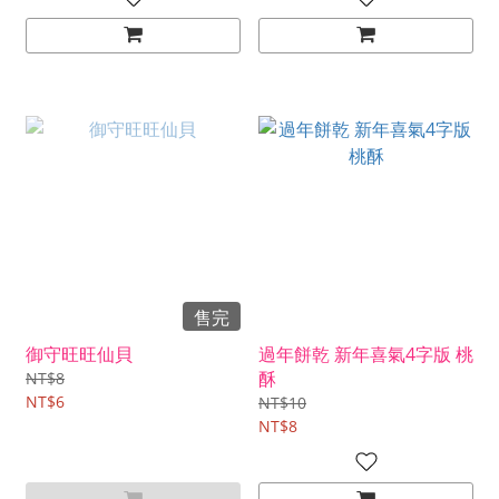
售完
御守旺旺仙貝
過年餅乾 新年喜氣4字版 桃
酥
NT$8
NT$6
NT$10
NT$8