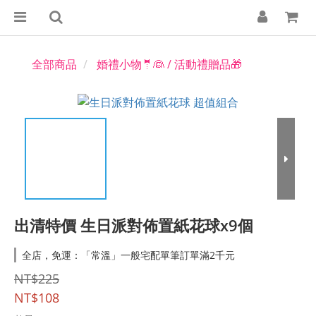
全部商品
婚禮小物🤵👰 / 活動禮贈品🎁
出清特價 生日派對佈置紙花球x9個
全店，免運：「常溫」一般宅配單筆訂單滿2千元
NT$225
NT$108