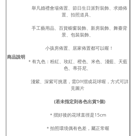
舉凡婚禮會場佈置、節日生日派對裝飾、求婚佈
置、拍照道具、
手工藝用品、百貨櫥窗裝飾、新房裝飾、舞臺背
景、包裝裝飾、
小孩房佈置、居家佈置都可以喔！
商品說明
＊有九色：粉紅、玫紅、橙色、米色、淺藍、天藍
色、蒂芬尼、
淺紫、深紫
可挑選，需DIY摺成花球喔，方式可詳
見圖片
(若未指定則各色出貨1個)
＊摺好後的花球直徑是15cm
＊拍照環境偶有色差，屬正常喔