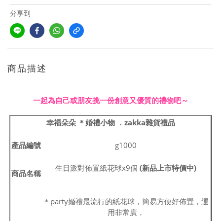
分享到
商品描述
一起
為自己或朋友挑一份創意又優質的禮物
吧
～
幸福朵朵 ＊婚禮小物
．zakka雜貨禮品
產品編號
g1000
生日派對佈置紙花球x9個
(新品上市特價中)
商品名稱
＊party婚禮最流行的紙花球，簡易方便好佈置，運
用非常廣，