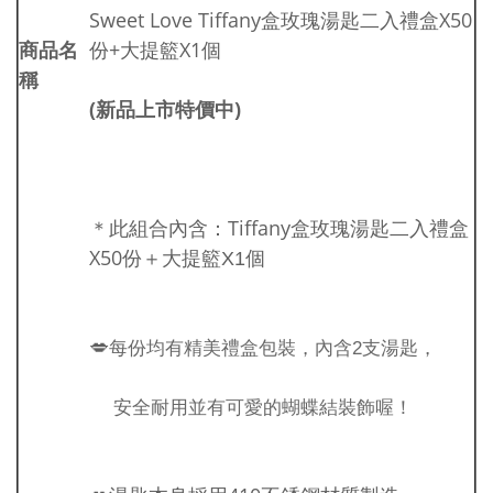
Sweet Love Tiffany盒玫瑰湯匙二入禮盒X50
商品名
份+大提籃X1個
稱
(新品上市特價中)
Tiffany盒玫瑰湯匙二入禮盒
＊此組合內含：
X50份
＋大提籃X1個
💋
每份均有精美禮盒包裝，內含2支湯匙，
安全耐用並有可愛的蝴蝶結裝飾喔！