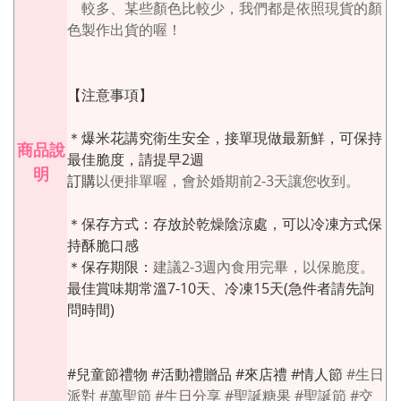
較
多、某些顏色比較少，我們都是依照現貨的顏
色製作出貨的喔！
【注意事項】
＊爆米花講究衛生安全，接單現做最新鮮，可保持
商品說
最佳脆度，請提早2週
明
訂購
以便排單喔，會於婚期前2-3天讓您收到。
＊保存方式：存放於乾燥陰涼處，可以冷凍方式保
持酥脆口感
＊保存期限：
建議2-3週內食用完畢，以保脆度。
最佳賞味期常溫7-10天、冷凍15天(急件者請先詢
問時間)
#兒童節禮物 #活動禮贈品 #來店禮 #情人節
#生日
派對 #萬聖節 #生日分享 #聖誕糖果 #聖誕節 #交