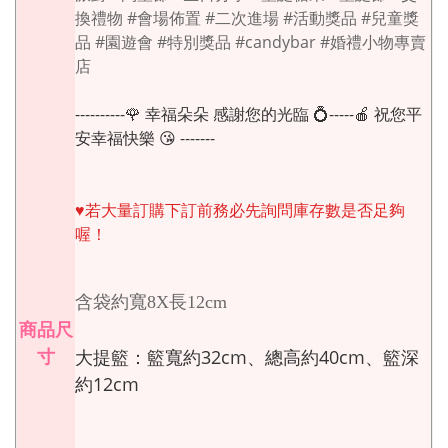
換禮物 #會場佈置 #二次進場 #活動獎品 #兒童獎
品 #園遊會 #特別獎品 #candybar #婚禮小物專賣
店
----------🌹 幸福朵朵 感謝您的光臨 💍-----🍎 祝您平
安幸福快樂 😘 -------
♥︎若大量訂購下訂前務必先詢問庫存數是否足夠
喔！
含袋約寬8X長12cm
商品尺
寸
大提籃：籃寬約32cm、總高約40cm、籃深
約12cm