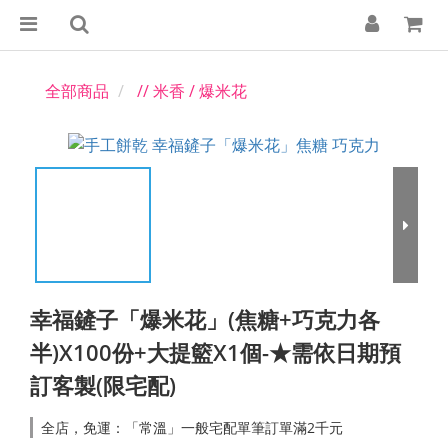
全部商品
// 米香 / 爆米花
幸福鏟子「爆米花」(焦糖+巧克力各
半)X100份+大提籃X1個-★需依日期預
訂客製(限宅配)
全店，免運：「常溫」一般宅配單筆訂單滿2千元