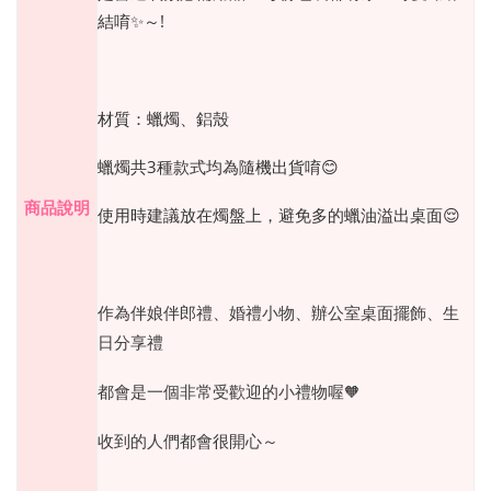
結唷✨～!
材質：蠟燭、鋁殼
蠟燭共3種款式均為隨機出貨唷😊
商品說明
使用時建議放在燭盤上，避免多的蠟油溢出桌面😌
作為伴娘伴郎禮、婚禮小物、辦公室桌面擺飾、生
日分享禮
都會是一個非常受歡迎的小禮物喔
🧡
收到的人們都會很開心～