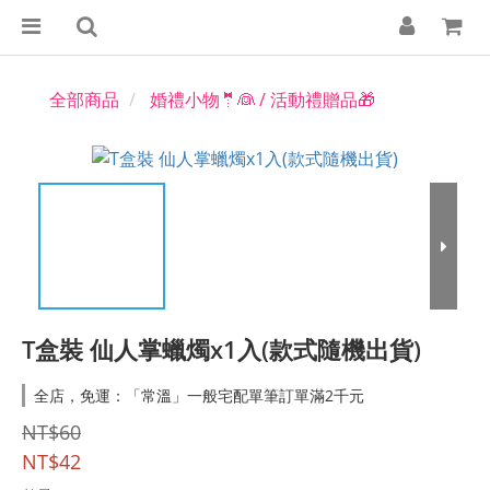
全部商品
婚禮小物🤵👰 / 活動禮贈品🎁
T盒裝 仙人掌蠟燭x1入(款式隨機出貨)
全店，免運：「常溫」一般宅配單筆訂單滿2千元
NT$60
NT$42