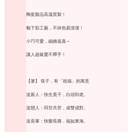
陶瓷製品高溫窯製！
釉下彩工藝，不掉色易清潔！
小巧可愛，細緻逼真～
讓人超級愛不釋手！
【箸】
筷子，有「祝福」的寓意
送新人：快生貴子，白頭到老。
送戀人：同甘共苦，成雙成對。
送長輩：快樂長壽，福如東海。