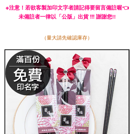
※注意！若
欲客製加印文字者請記得要留言備註喔👈
未備註者一律以「公版」出貨 !!!
謝謝您!!
（量大請先確認庫存）