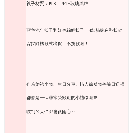
筷子材質：
PPS
、
PET+
玻璃纖維
藍色流年筷子和紅色錦鯉筷子、
4
款貓咪造型筷架
皆採隨機款式出貨，不挑款喔！
作為婚禮小物、生日分享、情人節禮物等節日送禮
都會是一個非常受歡迎的小禮物喔
🧡
收到的人們都會很開心～