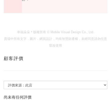
幸福朵朵＊版權所有
© Mobile Visual Design Co., Ltd.
賣場中所有文字．圖片．網頁設計，均有智慧財產權，未經同意請勿任意
竄改使用
顧客評價
尚未有任何評價