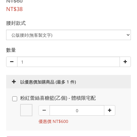
NT$60
NT$38
腰封款式
數量
以優惠價加購商品
(最多 1 件)
粉紅蕾絲喜糖籃(乙個) - 體積限宅配
優惠價 NT$600