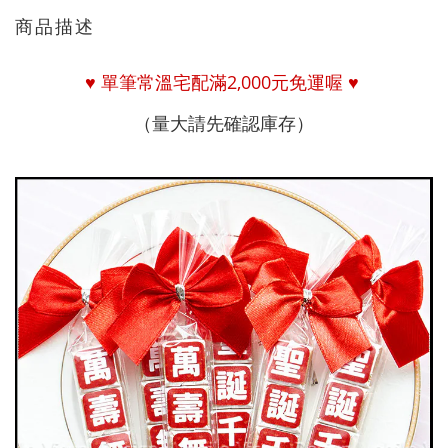
商品描述
♥
單筆常溫宅配
滿
2,000
元免運喔
♥
（量大請先確認庫存）