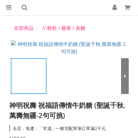
全部商品
// 餅乾 / 糖果 / 喜糖
神明祝壽 祝福語傳情牛奶糖 (聖誕千秋.
萬壽無疆-2句可挑)
全店，免運：「常溫」一般宅配單筆訂單滿2千元