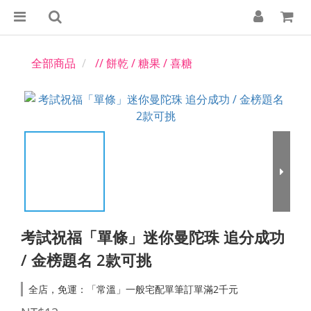
全部商品
// 餅乾 / 糖果 / 喜糖
考試祝福「單條」迷你曼陀珠 追分成功
/ 金榜題名 2款可挑
全店，免運：「常溫」一般宅配單筆訂單滿2千元