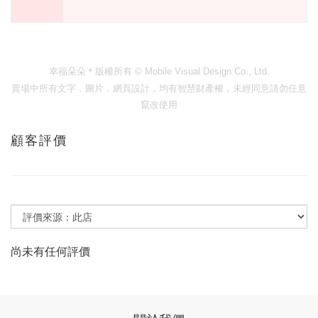
幸福朵朵＊版權所有
© Mobile Visual Design Co., Ltd.
賣場中所有文字．圖片．網頁設計，均有智慧財產權，未經同意請勿任意
竄改使用
顧客評價
尚未有任何評價