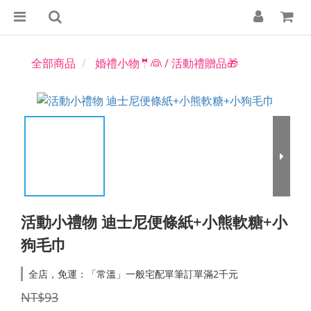
全部商品
婚禮小物🤵👰 / 活動禮贈品🎁
活動小禮物 迪士尼便條紙+小熊軟糖+小
狗毛巾
全店，免運：「常溫」一般宅配單筆訂單滿2千元
NT$93