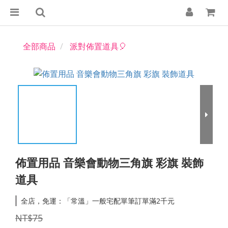
全部商品
派對佈置道具🎈
佈置用品 音樂會動物三角旗 彩旗 裝飾
道具
全店，免運：「常溫」一般宅配單筆訂單滿2千元
NT$75