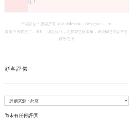
訂！
© Mobile Visual Design Co., Ltd.
幸福朵朵＊版權所有
賣場中所有文字．圖片．網頁設計，均有智慧財產權，未經同意請勿任意
竄改使用
顧客評價
尚未有任何評價