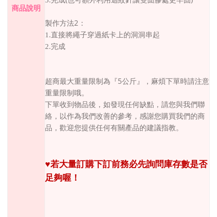
商品說明
2
製作方法
：
1.
直接將繩子穿過紙卡上的洞洞串起
2.
完成
5
超商最大重量限制為『
公斤』，麻煩下單時請注意
重量限制哦。
下單收到物品後，如發現任何缺點，請您與我們聯
絡，以作為我們改善的參考，感謝您購買我們的商
品，歡迎您提供任何有關產品的建議指教。
♥
若大量訂購下訂前務必先詢問庫存數是否
足夠喔！