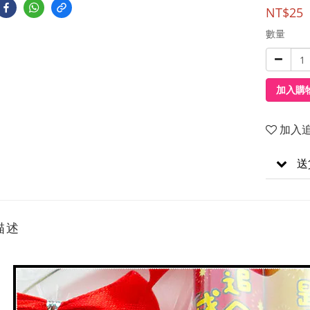
NT$25
數量
加入購
加入
送
描述