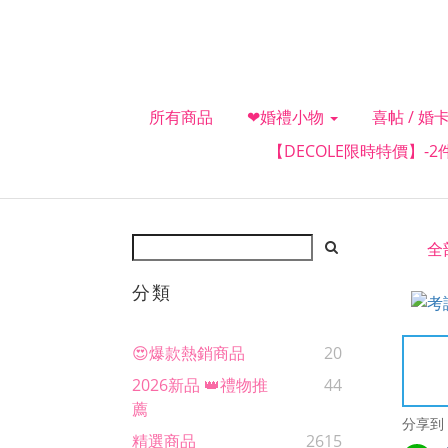
所有商品
❤婚禮小物
喜帖 / 婚卡
【DECOLE限時特價】-
全
分類
😍爆款熱銷商品
20
2026新品 👑禮物推
44
薦
分享到
精選商品
2615