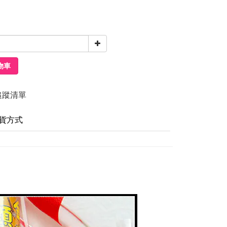
物車
追蹤清單
貨方式