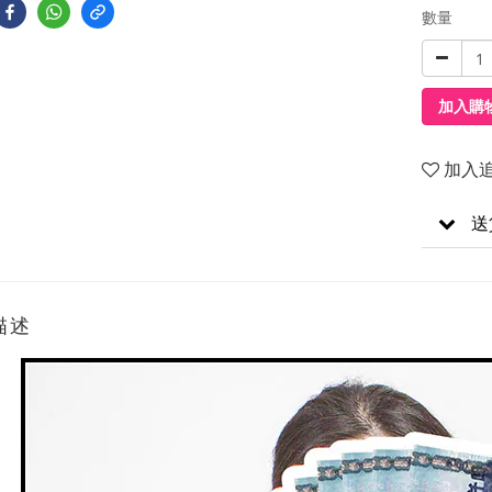
數量
加入購
加入
送
描述