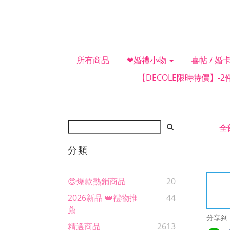
所有商品
❤婚禮小物
喜帖 / 婚卡
【DECOLE限時特價】-
全
分類
😍爆款熱銷商品
20
2026新品 👑禮物推
44
薦
分享到
精選商品
2613