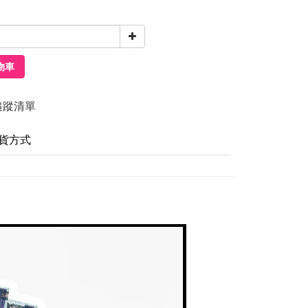
物車
追蹤清單
貨方式