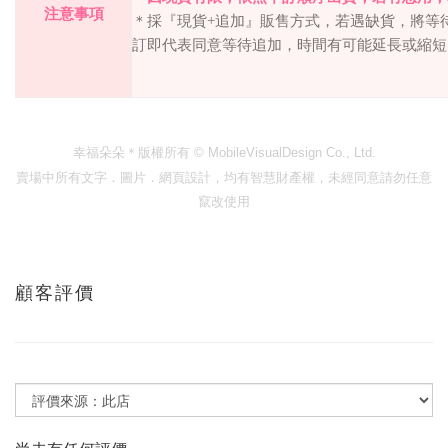
注意事項
＊採『現貨
+
追加』販售方式，若遇缺貨，將等
訂即代表同意等待追加，時間有可能延長或縮短
幸福朵朵＊版權所有
© MobileVisualDesign Co., Ltd.
賣場中所有文字．圖片．網頁設計，均有智慧財產權，未經同意請勿任意
竄改使用
顧客評價