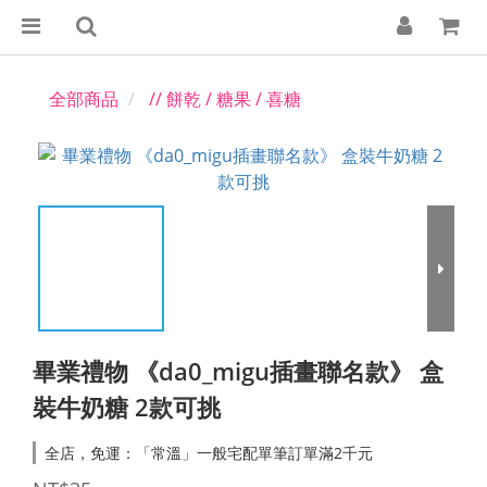
全部商品
// 餅乾 / 糖果 / 喜糖
畢業禮物 《da0_migu插畫聯名款》 盒
裝牛奶糖 2款可挑
全店，免運：「常溫」一般宅配單筆訂單滿2千元