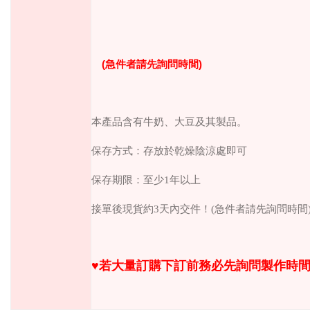
(
急件者請先詢問時間
)
本產品含有牛奶、大豆及其製品。
保存方式：存放於乾燥陰涼處即可
保存期限：至少
1
年以上
接單後現貨約
3
天內交件！
(
急件者請先詢問時間
♥︎
若大量訂購下訂前務必先詢問製作時