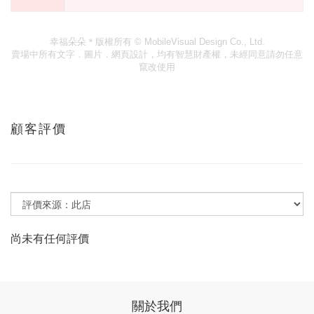
幸福朵朵＊版權所有
© MobileVisual Design Co., Ltd.
賣場中所有文字．圖片．網頁設計，均有智慧財產權，未經同意請勿任意
竄改使用
顧客評價
尚未有任何評價
關於我們