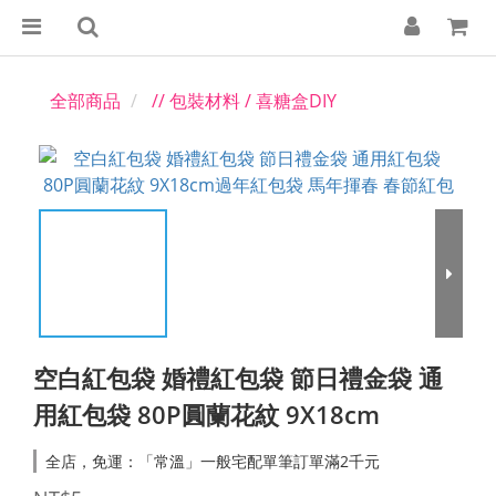
全部商品
// 包裝材料 / 喜糖盒DIY
空白紅包袋 婚禮紅包袋 節日禮金袋 通
用紅包袋 80P圓蘭花紋 9X18cm
全店，免運：「常溫」一般宅配單筆訂單滿2千元