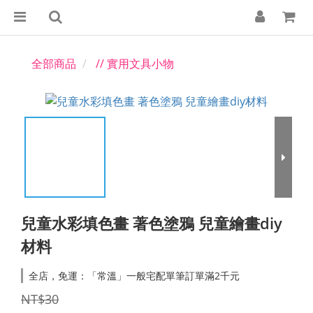
全部商品
// 實用文具小物
兒童水彩填色畫 著色塗鴉 兒童繪畫diy
材料
全店，免運：「常溫」一般宅配單筆訂單滿2千元
NT$30