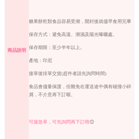
糖果餅乾類食品容易受潮，開封後就儘早食用完畢
保存方式：避免高溫、潮濕及陽光曝曬處。
保存期限：至少半年以上。
商品說明
產地：印尼
接單後排單交貨
(
趕件者請先詢問時間
)
食品會儘量保護，但難免在運送途中偶有碰撞小碎
屑，不介意再下訂喔。
可接急單，可先詢問再下訂唷
😊