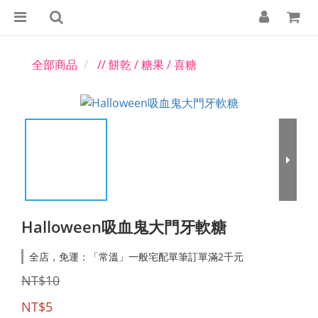
全部商品
// 餅乾 / 糖果 / 喜糖
Halloween吸血鬼大門牙軟糖
全店，免運：「常溫」一般宅配單筆訂單滿2千元
NT$10
NT$5