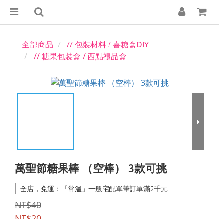
全部商品
// 包裝材料 / 喜糖盒DIY
// 糖果包裝盒 / 西點禮品盒
萬聖節糖果棒 （空棒） 3款可挑
全店，免運：「常溫」一般宅配單筆訂單滿2千元
NT$40
NT$20