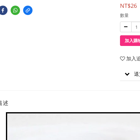
NT$26
數量
加入購
加入
送
描述