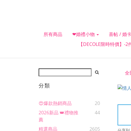
所有商品
❤婚禮小物
喜帖 / 婚卡
【DECOLE限時特價】-
全
分類
😍爆款熱銷商品
20
2026新品 👑禮物推
44
薦
精選商品
2605
分享到