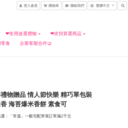
登入會員
購物車
聯絡我們
繁體中文
❤依用途選禮物
❤依預算選商品
閒零食
企業客製合作🤝
禮物贈品 情人節快樂 精巧單包裝
香 海苔爆米香餅 素食可
免運：「常溫」一般宅配單筆訂單滿2千元