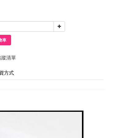
物車
追蹤清單
貨方式