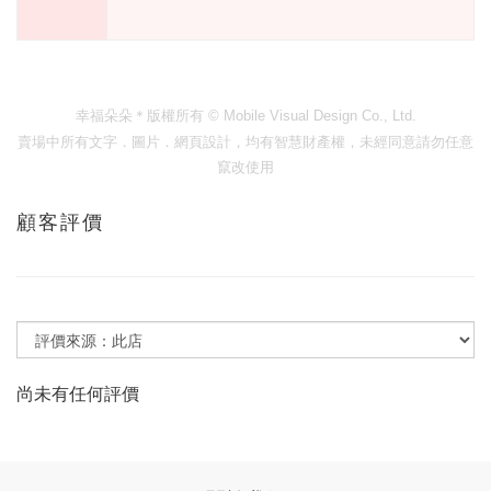
幸福朵朵＊版權所有
© Mobile Visual Design Co., Ltd.
賣場中所有文字．圖片．網頁設計，均有智慧財產權，未經同意請勿任意
竄改使用
顧客評價
尚未有任何評價