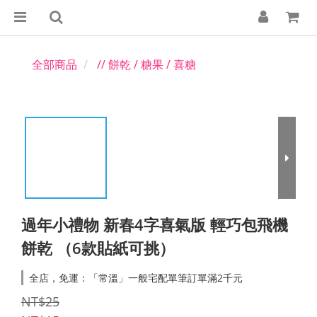
全部商品
// 餅乾 / 糖果 / 喜糖
過年小禮物 新春4字喜氣版 輕巧包飛機
餅乾 （6款貼紙可挑）
全店，免運：「常溫」一般宅配單筆訂單滿2千元
NT$25