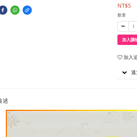
NT$5
數量
加入購
加入
送
描述