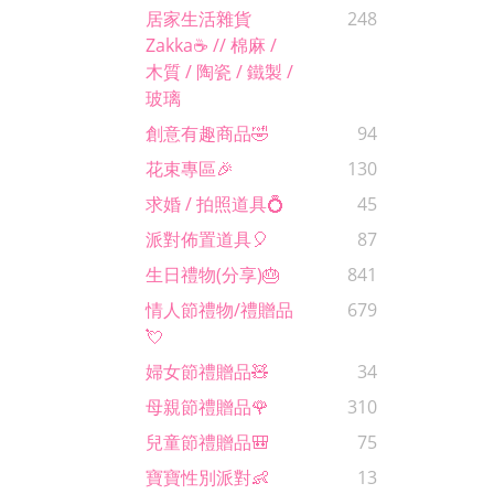
居家生活雜貨
248
Zakka☕️ // 棉麻 /
木質 / 陶瓷 / 鐵製 /
玻璃
創意有趣商品🤣
94
花束專區🎉
130
求婚 / 拍照道具💍
45
派對佈置道具🎈
87
生日禮物(分享)🎂
841
情人節禮物/禮贈品
679
💘
婦女節禮贈品🧸
34
母親節禮贈品🌹
310
兒童節禮贈品🎒
75
寶寶性別派對👶
13