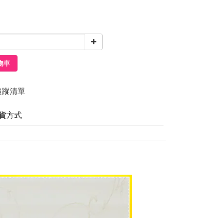
物車
追蹤清單
貨方式