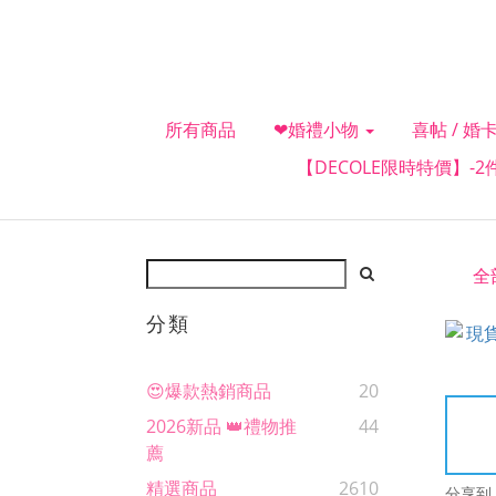
所有商品
❤婚禮小物
喜帖 / 婚卡
【DECOLE限時特價】-
全
分類
😍爆款熱銷商品
20
2026新品 👑禮物推
44
薦
精選商品
2610
分享到