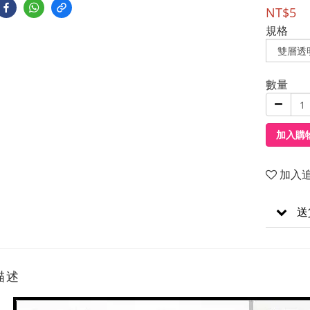
NT$5
規格
數量
加入購
加入
送
描述