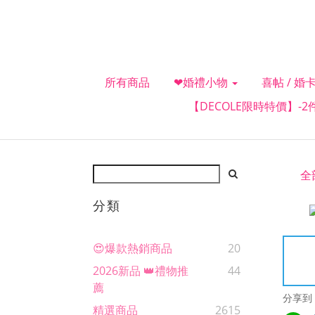
所有商品
❤婚禮小物
喜帖 / 婚卡
【DECOLE限時特價】-
全
分類
😍爆款熱銷商品
20
2026新品 👑禮物推
44
薦
分享到
精選商品
2615