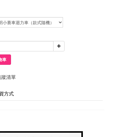
物車
追蹤清單
貨方式