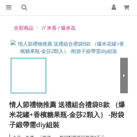
全部商品
// 米香 / 爆米花
情人節禮物推薦 送禮組合禮袋B款 （爆
米花罐+香檳糖果瓶-金莎2顆入） -附袋
子緞帶需diy組裝