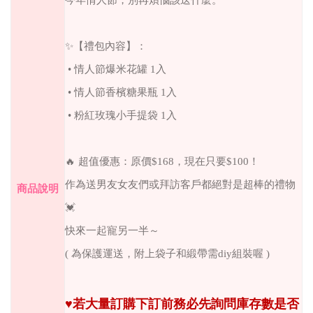
今年情人節，別再煩惱該送什麼。
✨【禮包內容】：
• 情人節爆米花罐 1入
• 情人節香檳糖果瓶 1入
• 粉紅玫瑰小手提袋 1入
🔥 超值優惠：原價$168，現在只要$100！
作為送男友女友們或拜訪客戶都絕對是超棒的禮物
商品說明
💓
快來一起寵另一半～
( 為保護運送，附上袋子和緞帶需diy組裝喔 )
♥
若大量訂購下訂前務必先詢問庫存數是否