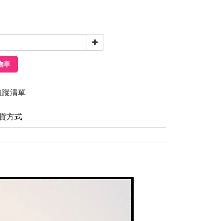
物車
追蹤清單
貨方式