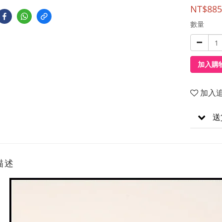
NT$885
數量
加入購
加入
送
描述