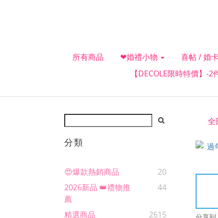
所有商品
❤婚禮小物
喜帖 / 婚卡
【DECOLE限時特價】-
全
分類
😍爆款熱銷商品
20
2026新品 👑禮物推
44
薦
精選商品
2615
分享到