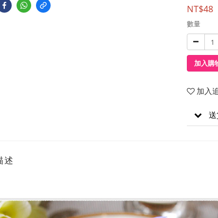
NT$48
數量
加入購
加入
送
描述