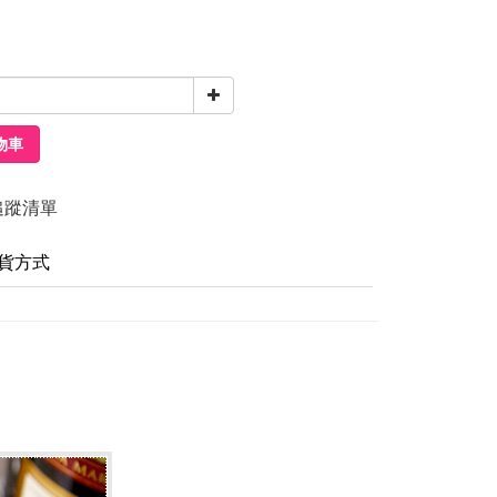
物車
追蹤清單
貨方式