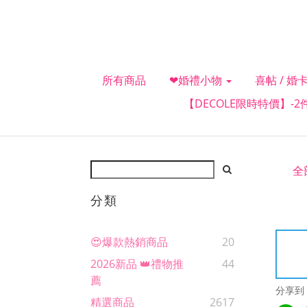
所有商品
❤婚禮小物
喜帖 / 婚卡
【DECOLE限時特價】-
全
分類
😍爆款熱銷商品
20
2026新品 👑禮物推
44
薦
分享到
精選商品
2617