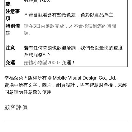
有現貨 1-2天
數
注意事
＊螢幕觀看會有些微色差，色彩以實品為主。
項
特別備
請在3日內匯款完成，才不會擔誤到您的時間
註
喔。
注意
若有任何問題也歡迎洽詢，我們會以最快的速度
為您服務^_^
免運
婚禮小物滿2000∼
免運！
幸福朵朵＊版權所有 © Mobile Visual Design Co., Ltd.
賣場中所有文字．圖片．網頁設計，均有智慧財產權，未經
同意請勿任意竄改使用
顧客評價