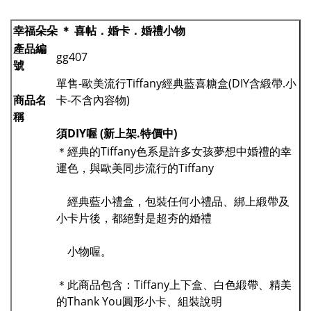
幸福朵朵 ＊ 喜帖．婚卡．婚禮小物
產品編
gg407
號
單售-歐美流行Tiffany經典藍喜糖盒(DIY含緞帶.小
商品名
卡-不含內容物)
稱
須DIY喔 (新上架.特價中)
＊經典的Tiffany色系是許多女孩夢想中婚禮的幸
運色，與歐美同步流行的Tiffany
經典藍小禮盒，包裝任何小禮品、綁上緞帶及
小卡片後，都絕對是超夯的婚禮
小物喔。
＊此商品包含：Tiffany上下盒、白色緞帶、精美
的Thank You圓形小卡、組裝說明