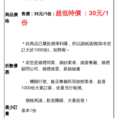
超低特價 ：30元/1
售價：35元/1份；
商品價
格
份
＊此商品已屬批價薄利囉，所以謝絕議價(除非您
訂大於1000份)，拍勢喔～
＊若您是婚禮同業、婚紗業者、婚宴餐廳、婚禮
折數優
顧問公司、婚禮佈置、新娘秘書
惠
、機關行號、飯店餐廳民宿旅館業者、超過
1000份大量訂購，依量另行報價。
價格再議，歡迎團購、大量批發！
最少訂
基本1份
量