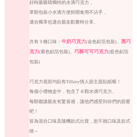
好時最吸睛獨特的水滴巧克力，
單顆包裝小水滴方便拆開食用不沾手，
適合獨享也適合親友歡聚時分享。
共有３種口味：
牛奶巧克力
黑巧
(金色鋁箔包裝)
、
克力
巧酥可可巧克力
(紫色鋁箔包裝)
、
(藍色鋁箔
包裝)
巧克力底部均貼有Tiffany情人節主題貼紙喔！
每個小禮物盒中，包含了８顆水滴巧克力。
每顆都讓親友有驚喜感，讓他們感受到你們的甜蜜
吧！
皆為混合口味及隨機款式出貨
，恕不挑口味及款式
唷～