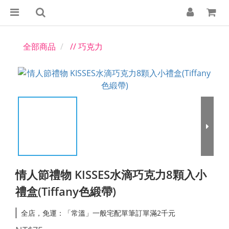
全部商品
// 巧克力
情人節禮物 KISSES水滴巧克力8顆入小
禮盒(Tiffany色緞帶)
全店，免運：「常溫」一般宅配單筆訂單滿2千元