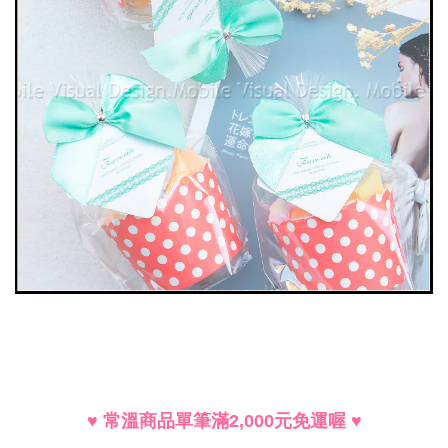
♥
常溫商品單筆滿
2,000
元免運喔
♥