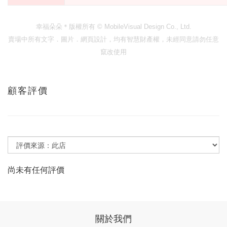
幸福朵朵＊版權所有
© MobileVisual Design Co., Ltd.
賣場中所有文字．圖片．網頁設計，均有智慧財產權，未經同意請勿任意
竄改使用
顧客評價
尚未有任何評價
關於我們