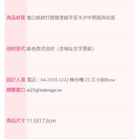
進口紙材打開後燙銀字至卡片中間面與右面
商品材質
銀色西式信封（含地址文字燙銀）
信封形式
電話：
04-2310-1222
轉分機
25
江小姐
Rena
設計人員
m25@mdesign.tw
聯繫窗口
11.5X17.5cm
商品尺寸