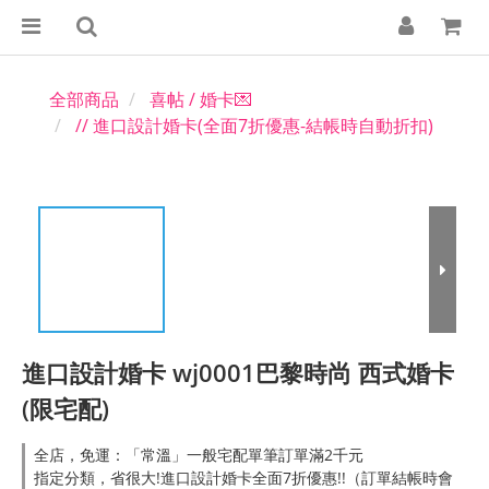
全部商品
喜帖 / 婚卡💌
// 進口設計婚卡(全面7折優惠-結帳時自動折扣)
進口設計婚卡 wj0001巴黎時尚 西式婚卡
(限宅配)
全店，免運：「常溫」一般宅配單筆訂單滿2千元
指定分類，省很大!進口設計婚卡全面7折優惠!!（訂單結帳時會