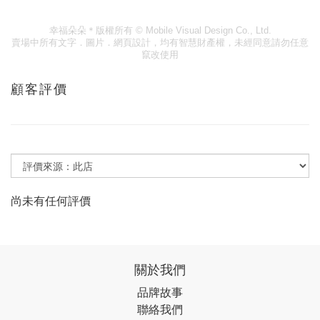
幸福朵朵＊版權所有
© Mobile Visual Design Co., Ltd.
賣場中所有文字．圖片．網頁設計，均有智慧財產權，未經同意請勿任意
竄改使用
顧客評價
尚未有任何評價
關於我們
品牌故事
聯絡我們